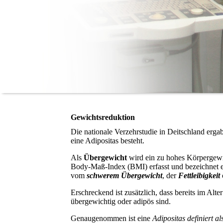
Gewichtsreduktion
Die nationale Verzehrstudie in Deitschland erg
eine Adipositas besteht.
Als
Übergewicht
wird ein zu hohes Körpergewi
Body-Maß-Index (BMI) erfasst und bezeichnet 
vom
schwerem Übergewicht
, der
Fettleibigkeit
Erschreckend ist zusätzlich, dass bereits im A
übergewichtig oder adipös sind.
Genaugenommen ist eine
Adipositas definiert 