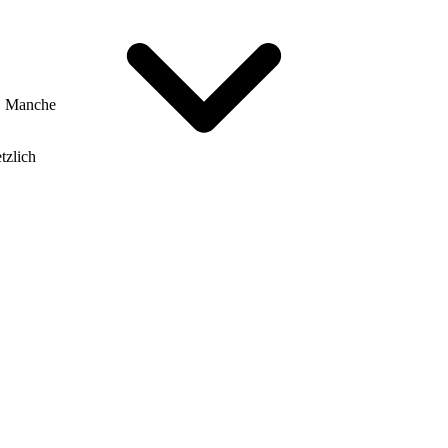
d. Manche
tzlich