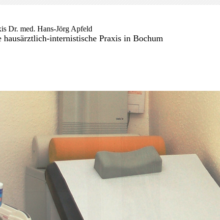
xis Dr. med. Hans-Jörg Apfeld
e hausärztlich-internistische Praxis in Bochum