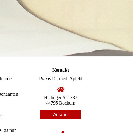
Kontakt
ht oder
Praxis Dr. med. Apfeld
ogenannten
Hattinger Str. 337
44795 Bochum
gen
s
, da nur