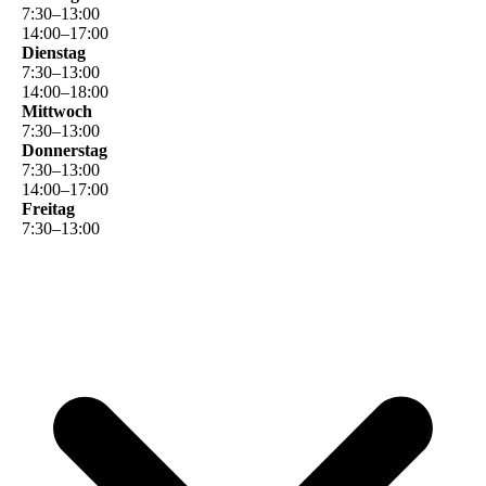
7
:
30
–
13
:
00
14
:
00
–
17
:
00
Dienstag
7
:
30
–
13
:
00
14
:
00
–
18
:
00
Mittwoch
7
:
30
–
13
:
00
Donnerstag
7
:
30
–
13
:
00
14
:
00
–
17
:
00
Freitag
7
:
30
–
13
:
00