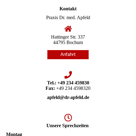
Kontakt
Praxis Dr. med. Apfeld
Hattinger Str. 337
44795 Bochum
Tel.:
+49 234 459830
Fax:
+49 234 4598320
apfeld@dr-apfeld.de
Unsere Sprechzeiten
Montag