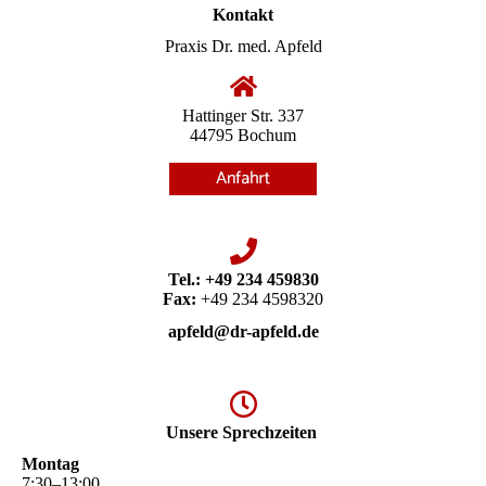
Kontakt
Praxis Dr. med. Apfeld
Hattinger Str. 337
44795 Bochum
Tel.:
+49 234 459830
Fax:
+49 234 4598320
apfeld@dr-apfeld.de
Unsere Sprechzeiten
Montag
7
:
30
–
13
:
00