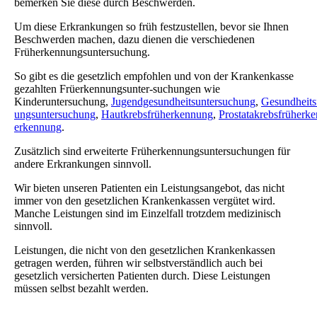
bemerken Sie diese durch Beschwerden.
Um diese Erkrankungen so früh festzustellen, bevor sie Ihnen
Beschwerden machen, dazu dienen die verschiedenen
Früherkennungsuntersuchung.
So gibt es die gesetzlich empfohlen und von der Krankenkasse
gezahlten Früerkennungsunter-suchungen wie
Kinderuntersuchung,
Jugendgesundheitsuntersuchung
,
Gesundheits
ungsuntersuchung
,
Hautkrebsfrüherkennung
,
Prostatakrebsfrüherk
erkennung
.
Zusätzlich sind erweiterte Früherkennungsuntersuchungen für
andere Erkrankungen sinnvoll.
Wir bieten unseren Patienten ein Leistungsangebot, das nicht
immer von den gesetzlichen Krankenkassen vergütet wird.
Manche Leistungen sind im Einzelfall trotzdem medizinisch
sinnvoll.
Leistungen, die nicht von den gesetzlichen Krankenkassen
getragen werden, führen wir selbstverständlich auch bei
gesetzlich versicherten Patienten durch. Diese Leistungen
müssen selbst bezahlt werden.