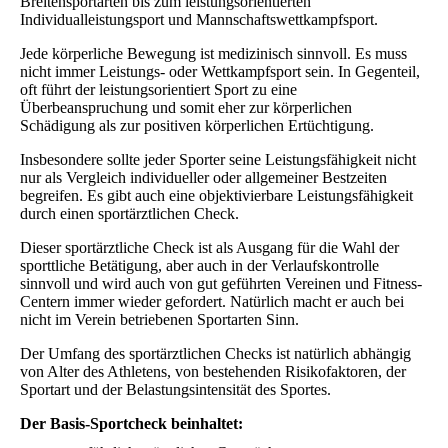
Breitensportarten bis zum leistungsorientierten
Individualleistungsport und Mannschaftswettkampfsport.
Jede körperliche Bewegung ist medizinisch sinnvoll. Es muss
nicht immer Leistungs- oder Wettkampfsport sein. In Gegenteil,
oft führt der leistungsorientiert Sport zu eine
Überbeanspruchung und somit eher zur körperlichen
Schädigung als zur positiven körperlichen Ertüchtigung.
Insbesondere sollte jeder Sporter seine Leistungsfähigkeit nicht
nur als Vergleich individueller oder allgemeiner Bestzeiten
begreifen. Es gibt auch eine objektivierbare Leistungsfähigkeit
durch einen sportärztlichen Check.
Dieser sportärztliche Check ist als Ausgang für die Wahl der
sporttliche Betätigung, aber auch in der Verlaufskontrolle
sinnvoll und wird auch von gut geführten Vereinen und Fitness-
Centern immer wieder gefordert. Natürlich macht er auch bei
nicht im Verein betriebenen Sportarten Sinn.
Der Umfang des sportärztlichen Checks ist natürlich abhängig
von Alter des Athletens, von bestehenden Risikofaktoren, der
Sportart und der Belastungsintensität des Sportes.
Der Basis-Sportcheck beinhaltet: