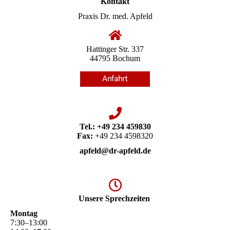
Kontakt
Praxis Dr. med. Apfeld
Hattinger Str. 337
44795 Bochum
Tel.:
+49 234 459830
Fax:
+49 234 4598320
apfeld@dr-apfeld.de
Unsere Sprechzeiten
Montag
7
:
30
–
13
:
00