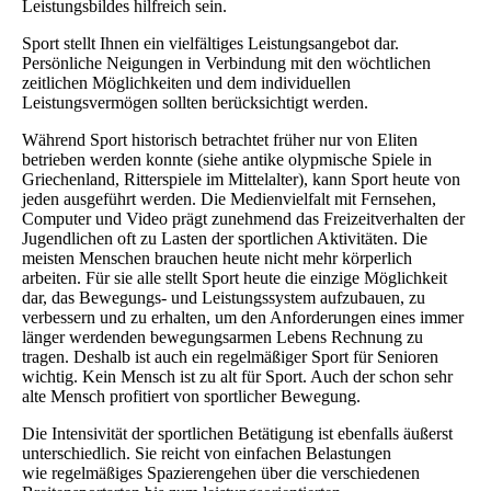
Leistungsbildes hilfreich sein.
Sport stellt Ihnen ein vielfältiges Leistungsangebot dar.
Persönliche Neigungen in Verbindung mit den wöchtlichen
zeitlichen Möglichkeiten und dem individuellen
Leistungsvermögen sollten berücksichtigt werden.
Während Sport historisch betrachtet früher nur von Eliten
betrieben werden konnte (siehe antike olypmische Spiele in
Griechenland, Ritterspiele im Mittelalter), kann Sport heute von
jeden ausgeführt werden. Die Medienvielfalt mit Fernsehen,
Computer und Video prägt zunehmend das Freizeitverhalten der
Jugendlichen oft zu Lasten der sportlichen Aktivitäten. Die
meisten Menschen brauchen heute nicht mehr körperlich
arbeiten. Für sie alle stellt Sport heute die einzige Möglichkeit
dar, das Bewegungs- und Leistungssystem aufzubauen, zu
verbessern und zu erhalten, um den Anforderungen eines immer
länger werdenden bewegungsarmen Lebens Rechnung zu
tragen. Deshalb ist auch ein regelmäßiger Sport für Senioren
wichtig. Kein Mensch ist zu alt für Sport. Auch der schon sehr
alte Mensch profitiert von sportlicher Bewegung.
Die Intensivität der sportlichen Betätigung ist ebenfalls äußerst
unterschiedlich. Sie reicht von einfachen Belastungen
wie regelmäßiges Spazierengehen über die verschiedenen