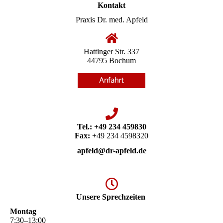
Kontakt
Praxis Dr. med. Apfeld
Hattinger Str. 337
44795 Bochum
Tel.:
+49 234 459830
Fax:
+49 234 4598320
apfeld@dr-apfeld.de
Unsere Sprechzeiten
Montag
7
:
30
–
13
:
00